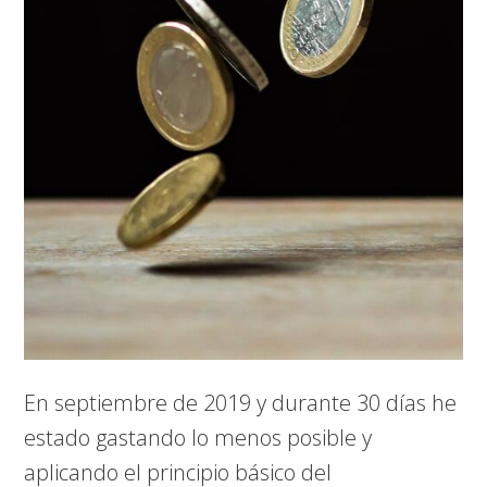
En septiembre de 2019 y durante 30 días he
estado gastando lo menos posible y
aplicando el principio básico del