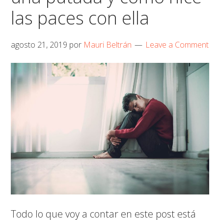
el
las paces con ella
resultado
agosto 21, 2019
por
Mauri Beltrán
Leave a Comment
Todo lo que voy a contar en este post está