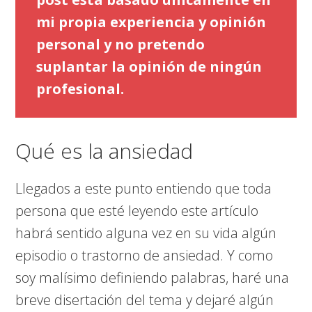
mi propia experiencia y opinión
personal y no pretendo
suplantar la opinión de ningún
profesional.
Qué es la ansiedad
Llegados a este punto entiendo que toda
persona que esté leyendo este artículo
habrá sentido alguna vez en su vida algún
episodio o trastorno de ansiedad. Y como
soy malísimo definiendo palabras, haré una
breve disertación del tema y dejaré algún