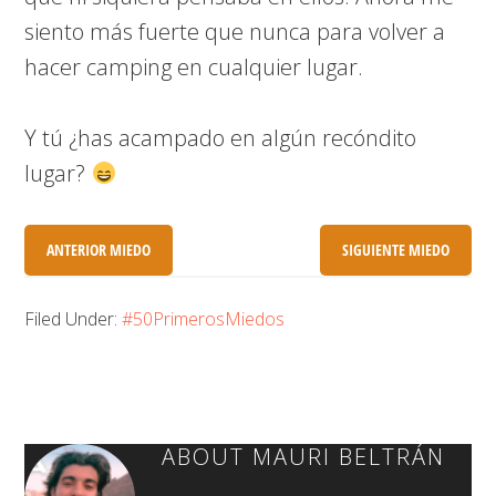
siento más fuerte que nunca para volver a
hacer camping en cualquier lugar.
Y tú ¿has acampado en algún recóndito
lugar?
ANTERIOR MIEDO
SIGUIENTE MIEDO
Filed Under:
#50PrimerosMiedos
ABOUT
MAURI BELTRÁN