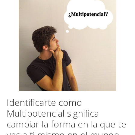
Identificarte como
Multipotencial significa
cambiar la forma en la que te
ves a ti mismo en el mundo