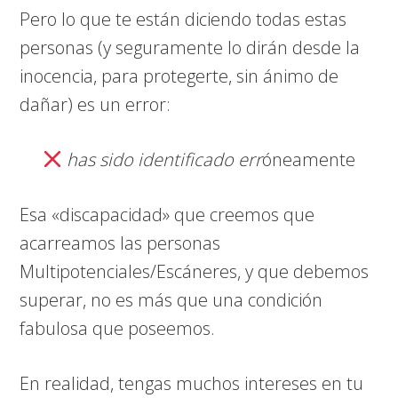
Pero lo que te están diciendo todas estas
personas (y seguramente lo dirán desde la
inocencia, para protegerte, sin ánimo de
dañar) es un error:
has sido identificado err
óneamente
Esa «discapacidad» que creemos que
acarreamos las personas
Multipotenciales/Escáneres, y que debemos
superar, no es más que una condición
fabulosa que poseemos.
En realidad, tengas muchos intereses en tu